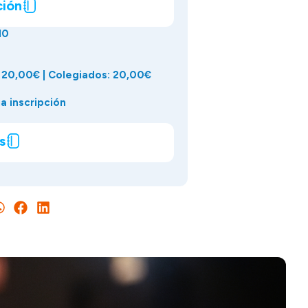
ción
10
 20,00€ | Colegiados: 20,00€
a inscripción
s