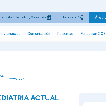
Área 
cador de Colegiados y Sociedades
Iniciar sesión
o y anuncios
Comunicación
Pacientes
Fundación CO
AL
Volver
DIATRIA ACTUAL