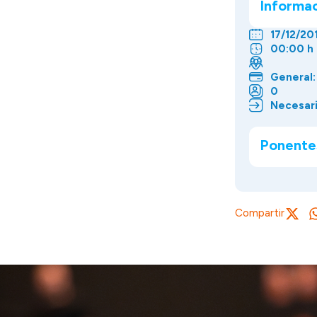
Informa
17/12/20
00:00 h
General:
0
Necesari
Ponente
Compartir