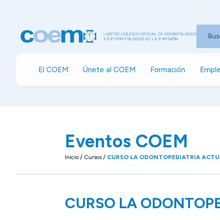
Bus
El COEM
Únete al COEM
Formación
Emple
Eventos COEM
Inicio
/
Cursos
/
CURSO LA ODONTOPEDIATRIA ACTU
CURSO LA ODONTOPE