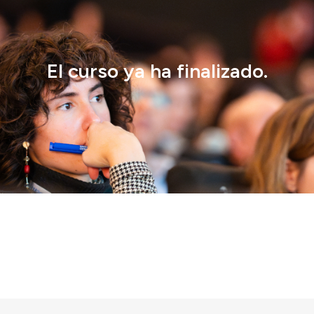
El curso ya ha finalizado.