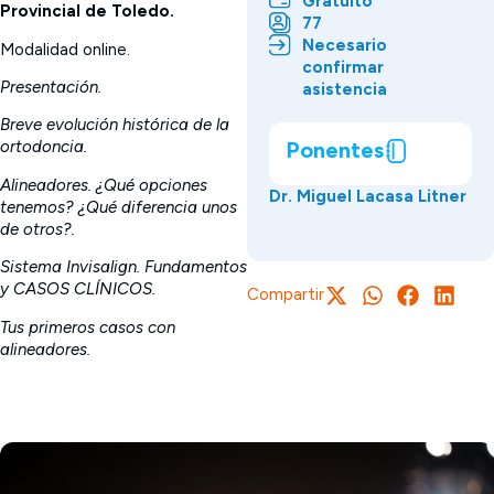
Gratuito
Provincial de Toledo.
77
Necesario
Modalidad online.
confirmar
Presentación.
asistencia
Breve evolución histórica de la
Ponentes
ortodoncia.
Alineadores. ¿Qué opciones
Dr. Miguel Lacasa Litner
tenemos? ¿Qué diferencia unos
de otros?.
Sistema Invisalign. Fundamentos
y CASOS CLÍNICOS.
Compartir
Tus primeros casos con
alineadores.