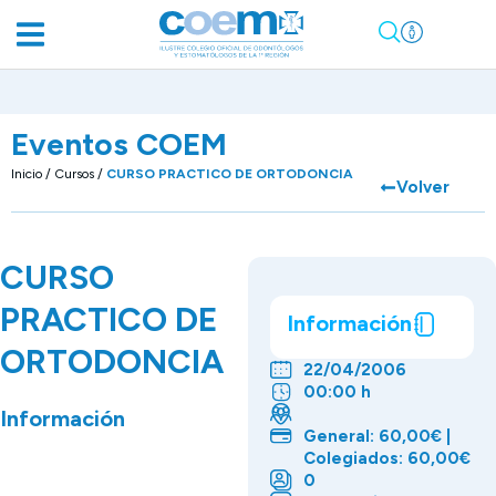
Eventos COEM
Inicio
/
Cursos
/
CURSO PRACTICO DE ORTODONCIA
Volver
CURSO
PRACTICO DE
Información
ORTODONCIA
22/04/2006
00:00 h
Información
General: 60,00€ |
Colegiados: 60,00€
0