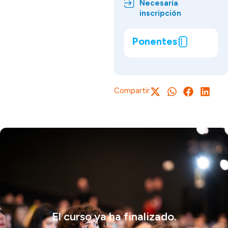
Necesaria
inscripción
Ponentes
Compartir
El curso ya ha finalizado.