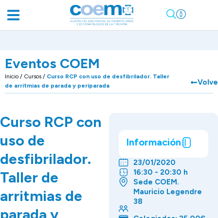
Eventos COEM
Inicio
/
Cursos
/
Curso RCP con uso de desfibrilador. Taller
Volve
de arritmias de parada y periparada
Curso RCP con
uso de
Información
desfibrilador.
23/01/2020
16:30 - 20:30 h
Taller de
Sede COEM.
arritmias de
Mauricio Legendre
38
parada y