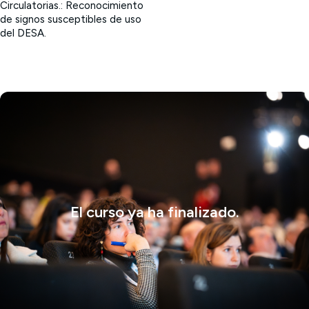
Circulatorias.: Reconocimiento
de signos susceptibles de uso
del DESA.
El curso ya ha finalizado.