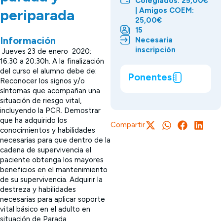
Colegiados: 25,00€
| Amigos COEM:
periparada
25,00€
15
Información
Necesaria
inscripción
Jueves 23 de enero 2020:
16:30 a 20:30h. A la finalización
del curso el alumno debe de:
Ponentes
Reconocer los signos y/o
síntomas que acompañan una
situación de riesgo vital,
incluyendo la PCR. Demostrar
que ha adquirido los
Compartir
conocimientos y habilidades
necesarias para que dentro de la
cadena de supervivencia el
paciente obtenga los mayores
beneficios en el mantenimiento
de su supervivencia. Adquirir la
destreza y habilidades
necesarias para aplicar soporte
vital básico en el adulto en
situación de Parada