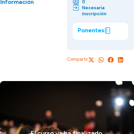
Información
0
Necesaria
inscripción
Ponentes
Compartir
El curso ya ha finalizado.