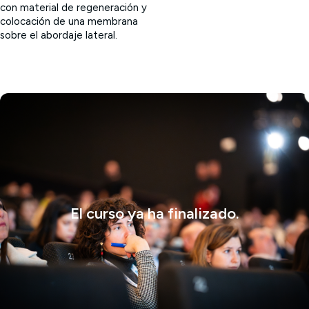
con material de regeneración y
colocación de una membrana
sobre el abordaje lateral.
El curso ya ha finalizado.