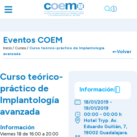
Eventos COEM
Inicio
/
Cursos
/
Curso teórico-práctico de Implantología
Volver
avanzada
Curso teórico-
práctico de
Información
Implantología
18/01/2019 -
19/01/2019
avanzada
00:00 - 00:00 h
Hotel Tryp. Av.
Información
Eduardo Guitián, 7,
19002 Guadalajara.
Viernes 18 de 16:00 a 20:00