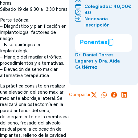
horas.
Colegiados: 40,00€
Sábado 19 de 9:30 a 13:30 horas.
40
Necesaria
Parte teórica:
inscripción
– Diagnóstico y planificación en
Implantología: factores de
riesgo.
Ponentes
– Fase quirúrgica en
Implantología.
Dr. Daniel Torres
– Manejo del maxilar atrófico:
Lagares y Dra. Aida
procedimientos y alternativas.
Gutiérrez
– Elevación de seno maxilar:
alternativa terapéutica.
La práctica consiste en realizar
una elevación del seno maxilar
Compartir
mediante abordaje lateral. Se
realizará una ostectomía en la
pared anterior del seno,
despegamiento de la membrana
del seno, fresado del alveolo
residual para la colocación de
implantes, relleno de la cavidad