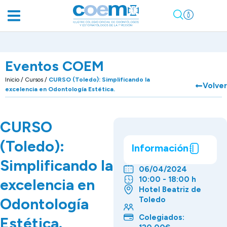
Eventos COEM
Inicio
/
Cursos
/
CURSO (Toledo): Simplificando la
Volver
excelencia en Odontología Estética.
CURSO
(Toledo):
Información
Simplificando la
06/04/2024
10:00 - 18:00 h
excelencia en
Hotel Beatriz de
Odontología
Toledo
Colegiados:
Estética.