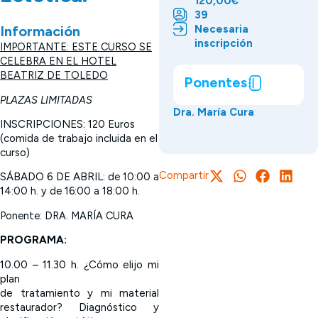
120,00€
39
Necesaria
Información
inscripción
IMPORTANTE: ESTE CURSO SE
CELEBRA EN EL HOTEL
BEATRIZ DE TOLEDO
Ponentes
PLAZAS LIMITADAS
Dra. María Cura
INSCRIPCIONES: 120 Euros
(comida de trabajo incluida en el
curso)
Compartir
SÁBADO 6 DE ABRIL: d
e 10:00 a
14:00 h. y de 16:00 a 18:00 h.
Ponente: DRA. MARÍA CURA
PROGRAMA:
10.00 – 11.30 h. ¿Cómo elijo mi
plan
de tratamiento y mi material
restaurador? Diagnóstico y