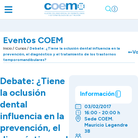
Eventos COEM
Inicio
/
Cursos
/
Debate: ¿Tiene la oclusión dental influencia en la
Vo
prevención, el diagnóstico y el tratamiento de los trastornos
temporomandibulares?
Debate: ¿Tiene
la oclusión
Información
dental
03/02/2017
16:00 - 20:00 h
influencia en la
Sede COEM.
prevención, el
Mauricio Legendre
38