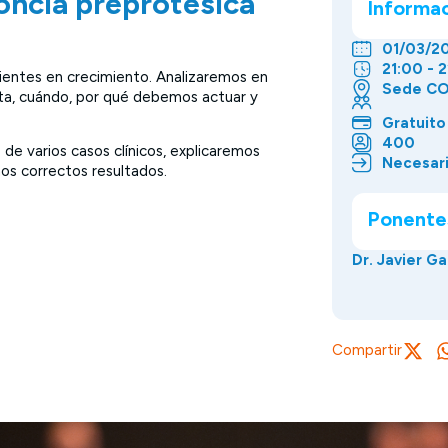
oncia preprotésica
Informa
01/03/2
21:00 - 
ientes en crecimiento. Analizaremos en
Sede CO
ista, cuándo, por qué debemos actuar y
Gratuito
400
de varios casos clínicos, explicaremos
Necesari
os correctos resultados.
Ponente
Dr. Javier G
Compartir