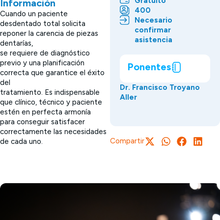
Gratuito
Información
400
Cuando un paciente
Necesario
desdentado total solicita
confirmar
reponer la carencia de piezas
asistencia
dentarías,
se requiere de diagnóstico
previo y una planificación
Ponentes
correcta que garantice el éxito
del
Dr. Francisco Troyano
tratamiento. Es indispensable
Aller
que clínico, técnico y paciente
estén en perfecta armonía
para conseguir satisfacer
correctamente las necesidades
Compartir
de cada uno.