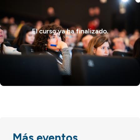
El curso ya ha finalizado.
Más eventos