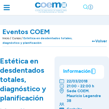
Eventos COEM
Inicio
/
Cursos
/
Estética en desdentados totales,
Volver
diagnóstico y planificación
Estética en
desdentados
Información
totales,
22/03/2018
21:00 - 22:00 h
diagnóstico y
Sede COEM.
planificación
Mauricio Legendre
38