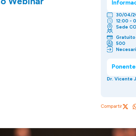
to Webinar
Informa
30/04/2
12:00 - 
Sede CO
Gratuito
500
Necesari
Ponente
Dr. Vicente
Compartir