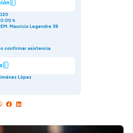
ción
020
00:00 h
EM. Mauricio Legendre 38
o confirmar asistencia
s
 Jiménez López