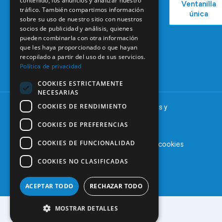
contenido, los anuncios y analizar nuestro
Ventanilla
Podcast
Legendre,
Empleo
tráfico. También compartimos información
única
38
sobre su uso de nuestro sitio con nuestros
Actualidad
Formación
28046
socios de publicidad y análisis, quienes
Continuada
Madrid
pueden combinarla con otra información
que les haya proporcionado o que hayan
Tablón de
91 561 29 05
recopilado a partir del uso de sus servicios.
anuncios
Política de privacidad
informacion@coem.org.es
COOKIES ESTRICTAMENTE
NECESARIAS
COOKIES DE RENDIMIENTO
© 2025 – COEM – Colegio Oficial de Odontólogos y
Estomatólogos de la I región
COOKIES DE PREFERENCIAS
COOKIES DE FUNCIONALIDAD
Aviso legal
Política de privacidad
Política de cookies
COOKIES NO CLASIFICADAS
ACEPTAR TODO
RECHAZAR TODO
MOSTRAR DETALLES