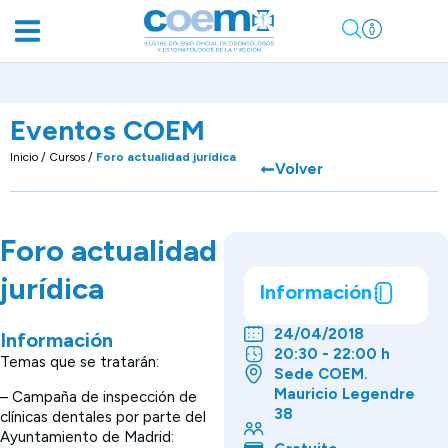
Eventos COEM
Inicio
/
Cursos
/
Foro actualidad jurídica
Volver
Foro actualidad
jurídica
Información
24/04/2018
Información
20:30 - 22:00 h
Temas que se tratarán:
Sede COEM.
Mauricio Legendre
– Campaña de inspección de
38
clínicas dentales por parte del
Ayuntamiento de Madrid: