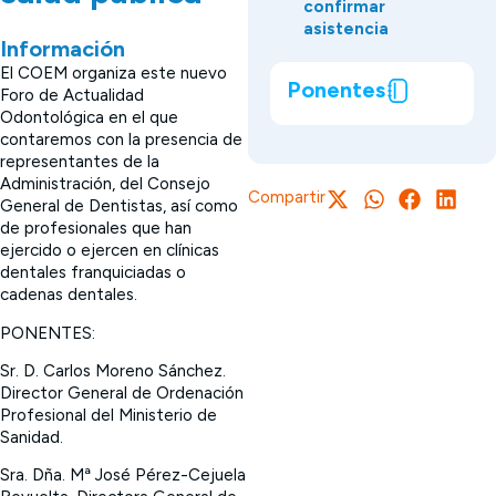
confirmar
asistencia
Información
El COEM organiza este nuevo
Ponentes
Foro de Actualidad
Odontológica en el que
contaremos con la presencia de
representantes de la
Administración, del Consejo
Compartir
General de Dentistas, así como
de profesionales que han
ejercido o ejercen en clínicas
dentales franquiciadas o
cadenas dentales.
PONENTES:
Sr. D. Carlos Moreno Sánchez.
Director General de Ordenación
Profesional del Ministerio de
Sanidad.
Sra. Dña. Mª José Pérez-Cejuela