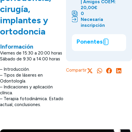
| Amigos COEM:
cirugía,
20,00€
0
implantes y
Necesaria
inscripción
ortodoncia
Ponentes
Información
Viernes de 15:30 a 20:00 horas
Sábado de 9:30 a 14:00 horas
– Introducción.
Compartir
– Tipos de láseres en
Odontología.
– Indicaciones y aplicación
clínica.
– Terapia fotodinámica. Estado
actual, conclusiones.