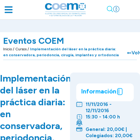
Eventos COEM
Inicio
/
Cursos
/
Implementación del láser en la práctica diaria:
Vol
en conservadora, periodoncia, cirugía, implantes y ortodoncia
Implementación
del láser en la
Información
práctica diaria:
11/11/2016 -
12/11/2016
en
15:30 - 14:00 h
conservadora,
General: 20,00€ |
periodoncia,
Colegiados: 20,00€