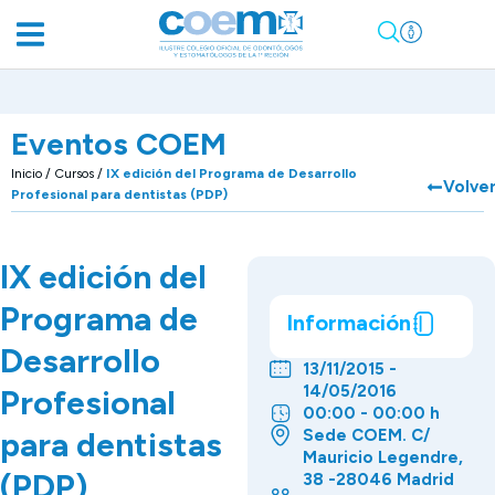
Eventos COEM
Inicio
/
Cursos
/
IX edición del Programa de Desarrollo
Volve
Profesional para dentistas (PDP)
IX edición del
Programa de
Información
Desarrollo
13/11/2015 -
14/05/2016
Profesional
00:00 - 00:00 h
para dentistas
Sede COEM. C/
Mauricio Legendre,
(PDP)
38 -28046 Madrid