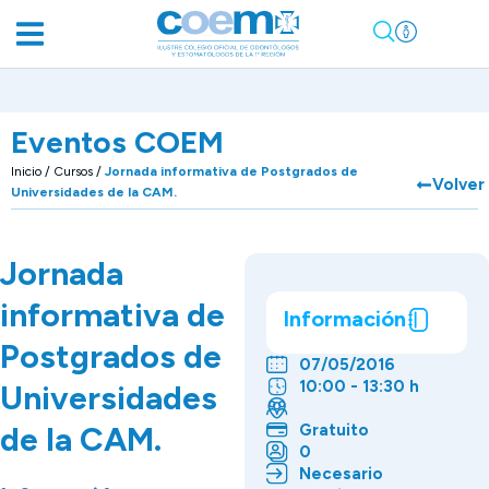
Eventos COEM
Inicio
/
Cursos
/
Jornada informativa de Postgrados de
Volver
Universidades de la CAM.
Jornada
informativa de
Información
Postgrados de
07/05/2016
10:00 - 13:30 h
Universidades
de la CAM.
Gratuito
0
Necesario