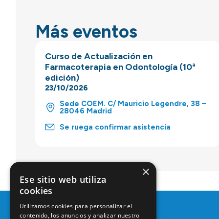
Más eventos
Curso de Actualización en
Farmacoterapia en Odontología (10ª
edición)
23/10/2026
Sede COEM. C/ Mauricio Legendre, 38 –
28046 Madrid
Se ruega confirmar asistencia
×
Ese sitio web utiliza
cookies
Utilizamos cookies para personalizar el
contenido, los anuncios y analizar nuestro