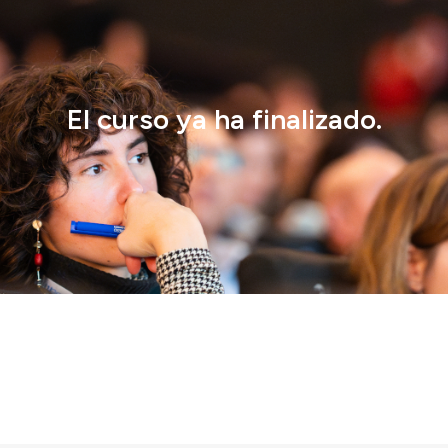
El curso ya ha finalizado.