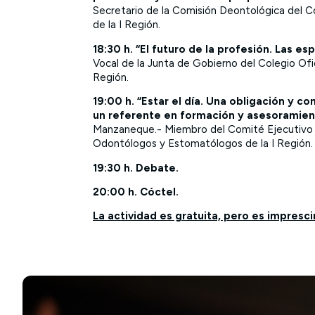
Secretario de la Comisión Deontológica del 
de la I Región.
18:30 h. “El futuro de la profesión. Las es
Vocal de la Junta de Gobierno del Colegio Of
Región.
19:00 h. “Estar el día. Una obligación y 
un referente en formación y asesoramien
Manzaneque.- Miembro del Comité Ejecutivo de
Odontólogos y Estomatólogos de la I Región
19:30 h. Debate.
20:00 h. Cóctel.
La actividad es gratuita, pero es imprescin