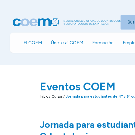
Bus
El COEM
Únete al COEM
Formación
Emple
Eventos COEM
Inicio
/
Cursos
/
Jornada para estudiantes de 4º y 5º c
Jornada para estudiant