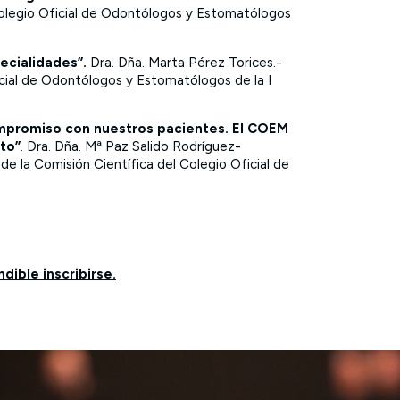
Colegio Oficial de Odontólogos y Estomatólogos
pecialidades”.
Dra. Dña. Marta Pérez Torices.-
icial de Odontólogos y Estomatólogos de la I
compromiso con nuestros pacientes. El COEM
to”
. Dra. Dña. Mª Paz Salido Rodríguez-
 la Comisión Científica del Colegio Oficial de
.
dible inscribirse.