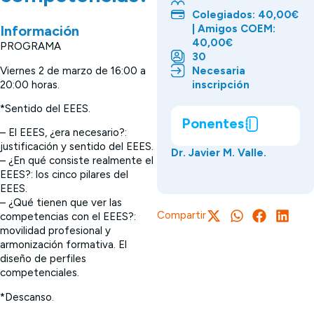
Colegiados: 40,00€
| Amigos COEM:
Información
40,00€
PROGRAMA
30
Viernes 2 de marzo de 16:00 a
Necesaria
20:00 horas.
inscripción
*Sentido del EEES.
Ponentes
– El EEES, ¿era necesario?:
justificación y sentido del EEES.
Dr. Javier M. Valle.
– ¿En qué consiste realmente el
EEES?: los cinco pilares del
EEES.
– ¿Qué tienen que ver las
Compartir
competencias con el EEES?:
movilidad profesional y
armonización formativa. El
diseño de perfiles
competenciales.
*Descanso.