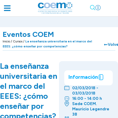
Eventos COEM
Inicio
/
Cursos
/
La enseñanza universitaria en el marco del
Volv
EEES: ¿cómo enseñar por competencias?
La enseñanza
universitaria en
Información
el marco del
02/03/2018 -
03/03/2018
EEES: ¿cómo
16:00 - 14:00 h
enseñar por
Sede COEM.
Mauricio Legendre
competencias?
38