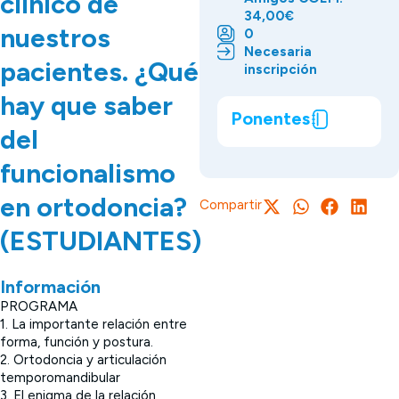
clínico de
34,00€
nuestros
0
Necesaria
pacientes. ¿Qué
inscripción
hay que saber
Ponentes
del
funcionalismo
en ortodoncia?
Compartir
(ESTUDIANTES)
Información
PROGRAMA
1. La importante relación entre
forma, función y postura.
2. Ortodoncia y articulación
temporomandibular
3. El enigma de la relación