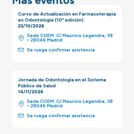
Más eventos
Curso de Actualización en Farmacoterapia
en Odontología (10ª edición)
23/10/2026
Sede COEM. C/ Mauricio Legendre, 38
– 28046 Madrid
Se ruega confirmar asistencia
Jornada de Odontología en el Sistema
Público de Salud
14/11/2026
Sede COEM. C/ Mauricio Legendre, 38
– 28046 Madrid
Se ruega confirmar asistencia