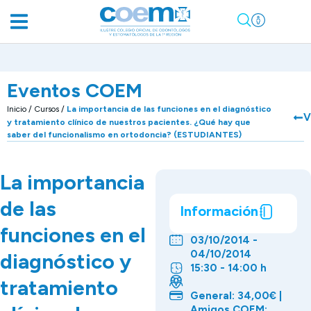
Eventos COEM
Inicio
/
Cursos
/
La importancia de las funciones en el diagnóstico
V
y tratamiento clínico de nuestros pacientes. ¿Qué hay que
saber del funcionalismo en ortodoncia? (ESTUDIANTES)
La importancia
de las
Información
funciones en el
03/10/2014 -
04/10/2014
diagnóstico y
15:30 - 14:00 h
tratamiento
General: 34,00€ |
Amigos COEM: