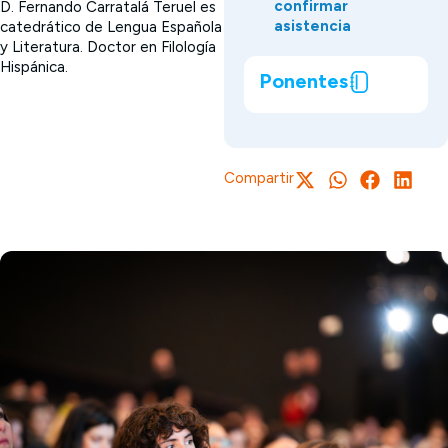
confirmar
D. Fernando Carratalá Teruel es
asistencia
catedrático de Lengua Española
y Literatura. Doctor en Filología
Hispánica.
Ponentes
Compartir