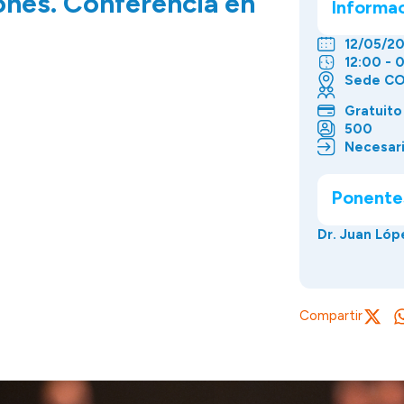
ones. Conferencia en
Informa
12/05/2
12:00 - 
Sede CO
Gratuito
500
Necesari
Ponente
Dr. Juan Lóp
Compartir