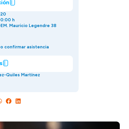
ción
020
00:00 h
EM. Mauricio Legendre 38
o confirmar asistencia
s
ez-Quiles Martínez