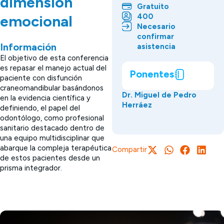
dimensión
Gratuito
400
emocional
Necesario
confirmar
Información
asistencia
El objetivo de esta conferencia
es repasar el manejo actual del
Ponentes
paciente con disfunción
craneomandibular basándonos
Dr. Miguel de Pedro
en la evidencia científica y
Herráez
definiendo, el papel del
odontólogo, como profesional
sanitario destacado dentro de
una equipo multidisciplinar que
abarque la compleja terapéutica
Compartir
de estos pacientes desde un
prisma integrador.