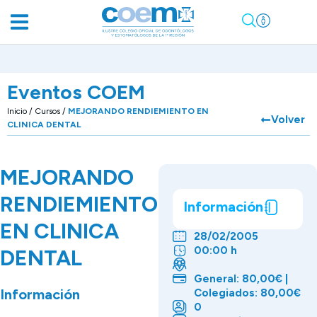
Eventos COEM
Inicio
/
Cursos
/
MEJORANDO RENDIEMIENTO EN
Volver
CLINICA DENTAL
MEJORANDO
RENDIEMIENTO
Información
EN CLINICA
28/02/2005
00:00 h
DENTAL
General: 80,00€ |
Información
Colegiados: 80,00€
0