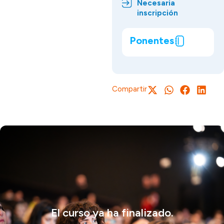
Necesaria
inscripción
Ponentes
Compartir
El curso ya ha finalizado.