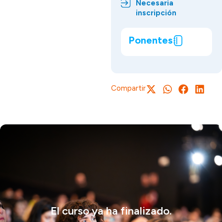
Necesaria
inscripción
Ponentes
Compartir
El curso ya ha finalizado.