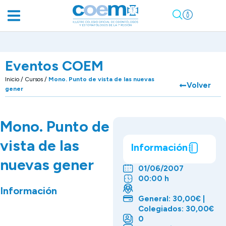
Eventos COEM
Inicio
/
Cursos
/
Mono. Punto de vista de las nuevas
Volver
gener
Mono. Punto de
vista de las
Información
nuevas gener
01/06/2007
00:00 h
Información
General: 30,00€ |
Colegiados: 30,00€
0