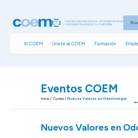
Bus
El COEM
Únete al COEM
Formación
Emple
Eventos COEM
Inicio
/
Cursos
/
Nuevos Valores en Odontología
Nuevos Valores en Od