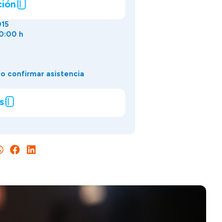
ción
015
20:00 h
o confirmar asistencia
s