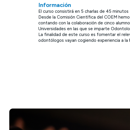
Información
El curso consistirá en 5 charlas de 45 minutos
Desde la Comisión Científica del COEM hemos q
contando con la colaboración de cinco alumnos
Universidades en las que se imparte Odontol
La finalidad de este curso es fomentar el rel
odontólogos vayan cogiendo experiencia a la 