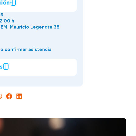
ción
16
22:00 h
EM. Mauricio Legendre 38
o confirmar asistencia
s