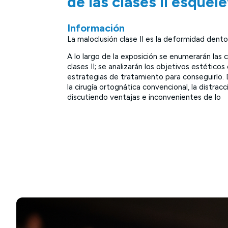
de las clases II esquelé
Información
La maloclusión clase II es la deformidad dento
A lo largo de la exposición se enumerarán las 
clases II; se analizarán los objetivos estético
estrategias de tratamiento para conseguirlo. 
la cirugía ortognática convencional, la distrac
discutiendo ventajas e inconvenientes de lo