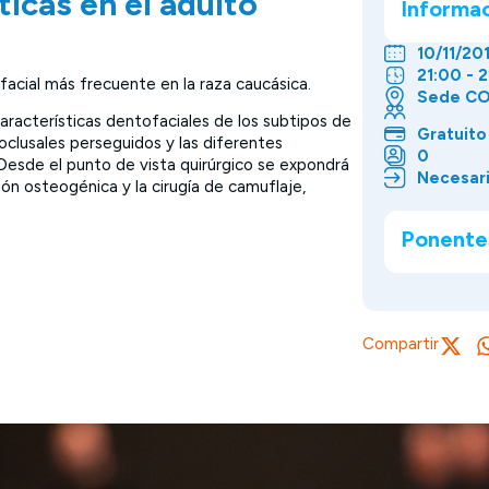
ticas en el adulto
Informa
10/11/20
21:00 - 
facial más frecuente en la raza caucásica.
Sede CO
características dentofaciales de los subtipos de
Gratuito
s oclusales perseguidos y las diferentes
0
Desde el punto de vista quirúrgico se expondrá
Necesari
ción osteogénica y la cirugía de camuflaje,
Ponente
Compartir