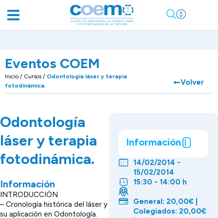
Eventos COEM
Inicio
/
Cursos
/
Odontología láser y terapia
Volver
fotodinámica.
Odontología
láser y terapia
Información
fotodinámica.
14/02/2014 -
15/02/2014
15:30 - 14:00 h
Información
INTRODUCCIÓN
General: 20,00€ |
– Cronología histórica del láser y
Colegiados: 20,00€
su aplicación en Odontología.