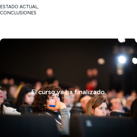
ESTADO ACTUAL,
CONCLUSIONES
El curso ya ha finalizado.