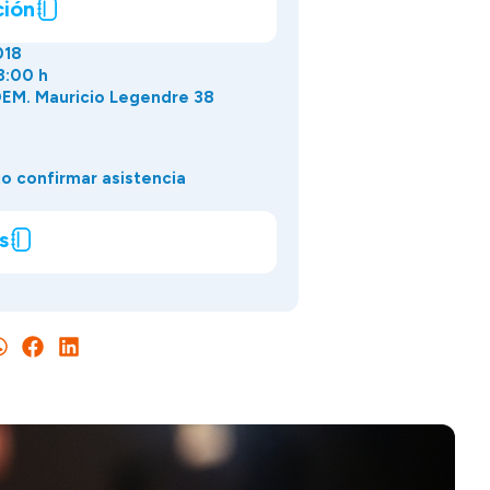
ción
018
3:00 h
EM. Mauricio Legendre 38
o confirmar asistencia
s