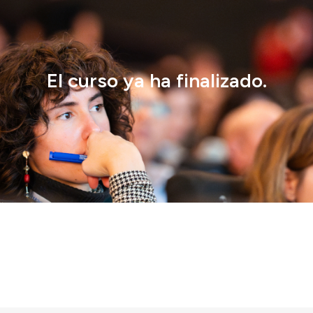
El curso ya ha finalizado.