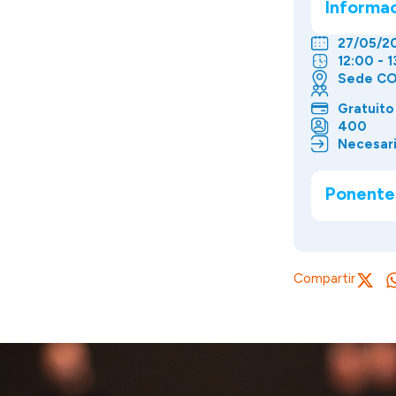
Informa
27/05/2
12:00 - 1
Sede CO
Gratuito
400
Necesari
Ponente
Compartir