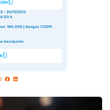
ción
13 - 30/11/2013
14:00 h
os: 180,00€ | Amigos COEM:
a inscripción
s