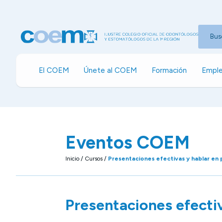
Bus
El COEM
Únete al COEM
Formación
Emple
Eventos COEM
Inicio
/
Cursos
/
Presentaciones efectivas y hablar en 
Presentaciones efectiv