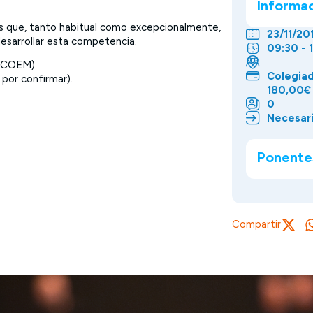
Informa
les que, tanto habitual como excepcionalmente,
23/11/20
desarrollar esta competencia.
09:30 - 
e COEM).
Colegiad
 por confirmar).
180,00€
0
Necesari
Ponente
Compartir