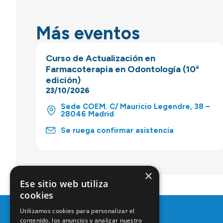
Más eventos
Curso de Actualización en
Farmacoterapia en Odontología (10ª
edición)
23/10/2026
Sede COEM. C/ Mauricio Legendre, 38 –
28046 Madrid
Se ruega confirmar asistencia
×
Ese sitio web utiliza
cookies
Utilizamos cookies para personalizar el
contenido, los anuncios y analizar nuestro