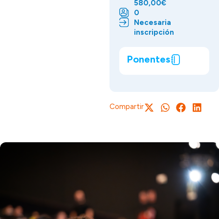
580,00€
0
Necesaria
inscripción
Ponentes
Compartir