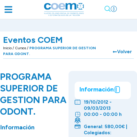
Eventos COEM
Inicio
/
Cursos
/
PROGRAMA SUPERIOR DE GESTION
Volver
PARA ODONT.
PROGRAMA
SUPERIOR DE
Información
GESTION PARA
19/10/2012 -
09/03/2013
ODONT.
00:00 - 00:00 h
Información
General: 580,00€ |
Colegiados: