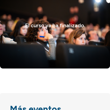
El curso ya ha finalizado.
Más eventos