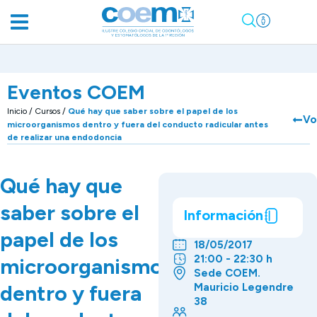
Eventos COEM
Inicio
/
Cursos
/
Qué hay que saber sobre el papel de los
Vo
microorganismos dentro y fuera del conducto radicular antes
de realizar una endodoncia
Qué hay que
saber sobre el
Información
papel de los
18/05/2017
21:00 - 22:30 h
microorganismos
Sede COEM.
dentro y fuera
Mauricio Legendre
38