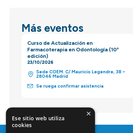
Más eventos
Curso de Actualización en
Farmacoterapia en Odontología (10ª
edición)
23/10/2026
Sede COEM. C/ Mauricio Legendre, 38 –
28046 Madrid
Se ruega confirmar asistencia
×
Ese sitio web utiliza
cookies