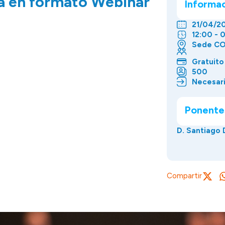
ia en formato Webinar
Informa
21/04/2
12:00 - 
Sede CO
Gratuito
500
Necesari
Ponente
D. Santiago
Compartir