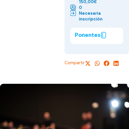
150,00€
0
Necesaria
inscripción
Ponentes
Compartir