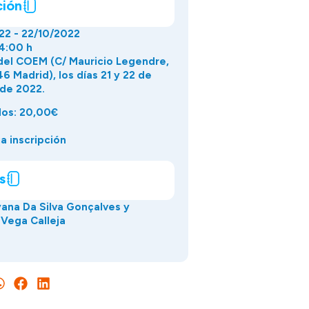
ción
22 - 22/10/2022
14:00 h
del COEM (C/ Mauricio Legendre,
6 Madrid), los días 21 y 22 de
de 2022.
dos: 20,00€
a inscripción
s
yana Da Silva Gonçalves y
Vega Calleja