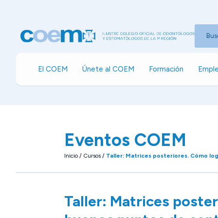
Bus
El COEM
Únete al COEM
Formación
Emple
Eventos COEM
Inicio
/
Cursos
/
Taller: Matrices posteriores. Cómo lo
Taller: Matrices poste