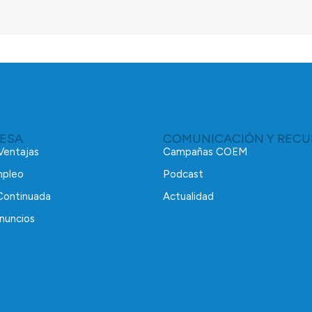
RESA
COMUNICACIÓN Y RECU
 Ventajas
Campañas COEM
mpleo
Podcast
Continuada
Actualidad
nuncios