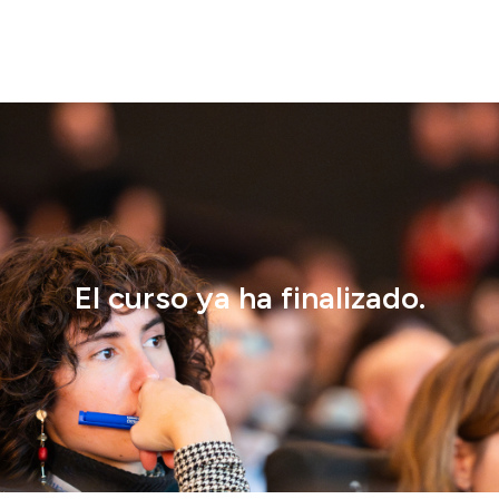
El curso ya ha finalizado.