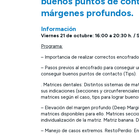
buenos puntos de cont
márgenes profundos.
Información
Viernes 21 de octubre: 16:00 a 20:30 h. /
Programa:
– Importancia de realizar correctos encofrad
– Pasos previos al encofrado para conseguir u
conseguir buenos puntos de contacto (Tips).
. Matrices dentales: Distintos sistemas de ma
sus indicaciones (secciones y circunferenciale
matrices según el caso, tips para lograr buen
– Elevación del margen profundo (Deep Margin 
matrices disponibles para ello. Matrices secci
individualización de la matriz. Matriz banana. 
– Manejo de casos extremos. RestoPerdio: Enc