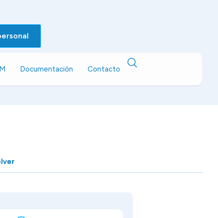
personal
EM
Documentación
Contacto
lver