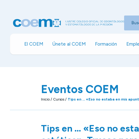
Bus
El COEM
Únete al COEM
Formación
Emple
Eventos COEM
Inicio
/
Cursos
/
Tips en … «Eso no estaba en mis apunt
Tips en … «Eso no est