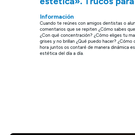
estética». Trucos para 
Información
Cuando te reúnes con amigos dentistas o alu
comentarios que se repiten ¿Cómo sabes que
¿Con qué concentración? ¿Cómo eliges tu ma
grises y no brillan ¿Qué puedo hacer? ¿Cómo c
hora juntos os contaré de manera dinámica es
estética del día a día.