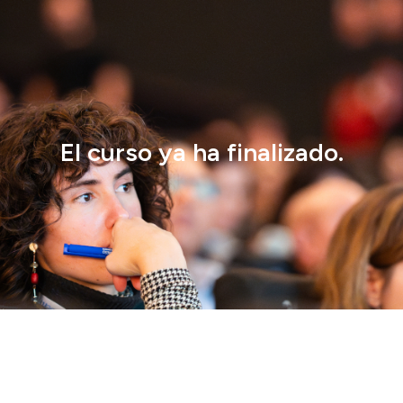
El curso ya ha finalizado.