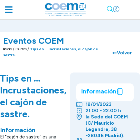
Eventos COEM
Inicio
/
Cursos
/
Tips en … Incrustaciones, el cajón de
Volver
sastre.
Tips en …
Incrustaciones,
Información
el cajón de
19/01/2023
21:00 - 22:00 h
sastre.
la Sede del COEM
(C/ Mauricio
Información
Legendre, 38
-28046 Madrid).
El “cajón de sastre” es una