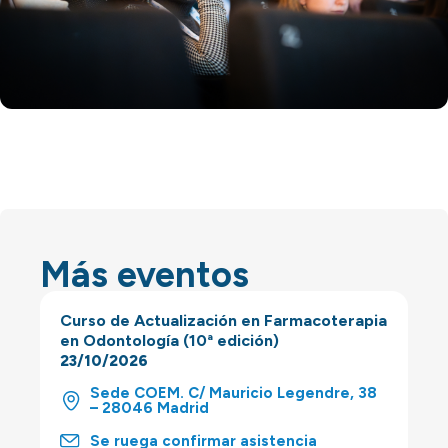
Más eventos
Curso de Actualización en Farmacoterapia
en Odontología (10ª edición)
23/10/2026
Sede COEM. C/ Mauricio Legendre, 38
– 28046 Madrid
Se ruega confirmar asistencia