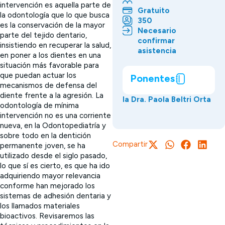
intervención es aquella parte de
Gratuito
la odontología que lo que busca
350
es la conservación de la mayor
Necesario
parte del tejido dentario,
confirmar
insistiendo en recuperar la salud,
asistencia
en poner a los dientes en una
situación más favorable para
que puedan actuar los
Ponentes
mecanismos de defensa del
diente frente a la agresión. La
la Dra. Paola Beltri Orta
odontología de mínima
intervención no es una corriente
nueva, en la Odontopediatría y
sobre todo en la dentición
Compartir
permanente joven, se ha
utilizado desde el siglo pasado,
lo que sí es cierto, es que ha ido
adquiriendo mayor relevancia
conforme han mejorado los
sistemas de adhesión dentaria y
los llamados materiales
bioactivos. Revisaremos las