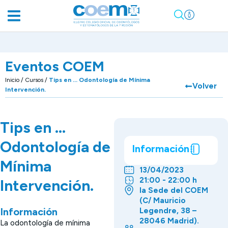
Eventos COEM
Inicio
/
Cursos
/
Tips en … Odontología de Mínima
Volver
Intervención.
Tips en …
Odontología de
Información
Mínima
13/04/2023
21:00 - 22:00 h
Intervención.
la Sede del COEM
(C/ Mauricio
Información
Legendre, 38 –
28046 Madrid).
La odontología de mínima