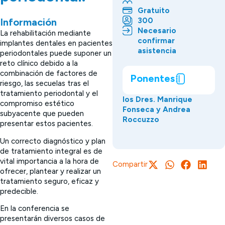
Gratuito
300
Información
Necesario
La rehabilitación mediante
confirmar
implantes dentales en pacientes
asistencia
periodontales puede suponer un
reto clínico debido a la
combinación de factores de
Ponentes
riesgo, las secuelas tras el
tratamiento periodontal y el
los Dres. Manrique
compromiso estético
Fonseca y Andrea
subyacente que pueden
Roccuzzo
presentar estos pacientes.
Un correcto diagnóstico y plan
de tratamiento integral es de
vital importancia a la hora de
Compartir
ofrecer, plantear y realizar un
tratamiento seguro, eficaz y
predecible.
En la conferencia se
presentarán diversos casos de