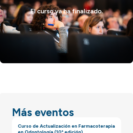
El curso ya ha finalizado.
Más eventos
Curso de Actualización en Farmacoterapia
en Odontología (10ª edición)