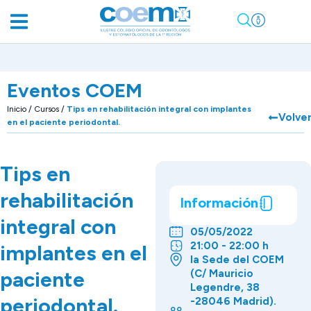
Eventos COEM
Inicio
/
Cursos
/
Tips en rehabilitación integral con implantes
Volve
en el paciente periodontal.
Tips en
rehabilitación
Información
integral con
05/05/2022
21:00 - 22:00 h
implantes en el
la Sede del COEM
paciente
(C/ Mauricio
Legendre, 38
periodontal.
-28046 Madrid).