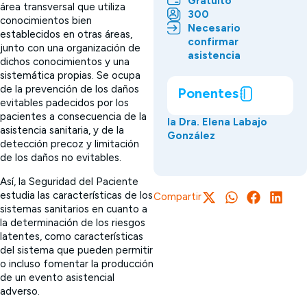
Gratuito
área transversal que utiliza
300
conocimientos bien
Necesario
establecidos en otras áreas,
confirmar
junto con una organización de
asistencia
dichos conocimientos y una
sistemática propias. Se ocupa
de la prevención de los daños
Ponentes
evitables padecidos por los
pacientes a consecuencia de la
la Dra. Elena Labajo
asistencia sanitaria, y de la
González
detección precoz y limitación
de los daños no evitables.
Así, la Seguridad del Paciente
estudia las características de los
Compartir
sistemas sanitarios en cuanto a
la determinación de los riesgos
latentes, como características
del sistema que pueden permitir
o incluso fomentar la producción
de un evento asistencial
adverso.