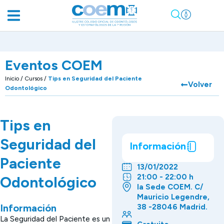
Eventos COEM
Inicio
/
Cursos
/
Tips en Seguridad del Paciente
Volver
Odontológico
Tips en
Seguridad del
Información
Paciente
13/01/2022
21:00 - 22:00 h
Odontológico
la Sede COEM. C/
Mauricio Legendre,
Información
38 -28046 Madrid.
La Seguridad del Paciente es un