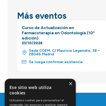
Más eventos
Curso de Actualización en
Farmacoterapia en Odontología (10ª
edición)
23/10/2026
Sede COEM. C/ Mauricio Legendre, 38 –
28046 Madrid
Se ruega confirmar asistencia
×
Ese sitio web utiliza
cookies
Utilizamos cookies para personalizar el
contenido, los anuncios y analizar nuestro