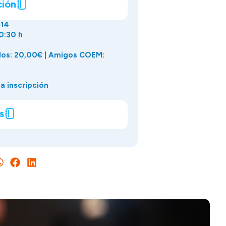
ción
014
20:30 h
dos: 20,00€ | Amigos COEM:
a inscripción
s