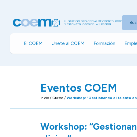
Bus
El COEM
Únete al COEM
Formación
Emple
Eventos COEM
Inicio
/
Cursos
/
Workshop: “Gestionando el talento en l
Workshop: “Gestionand