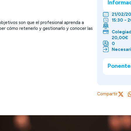
Informa
21/02/2
15:30 - 
jetivos son que el profesional aprenda a
saber cómo retenerlo y gestionarlo y conocer las
Colegia
20,00€
0
Necesari
Ponente
Compartir