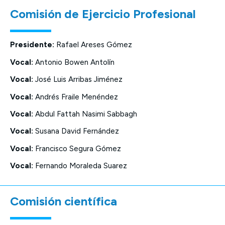
Comisión de Ejercicio Profesional
Presidente:
Rafael Areses Gómez
Vocal:
Antonio Bowen Antolín
Vocal:
José Luis Arribas Jiménez
Vocal:
Andrés Fraile Menéndez
Vocal:
Abdul Fattah Nasimi Sabbagh
Vocal:
Susana David Fernández
Vocal:
Francisco Segura Gómez
Vocal:
Fernando Moraleda Suarez
Comisión científica