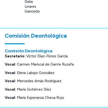
Delia
Linares
Gancedo
Comisión Deontológica
Comisión Deontológica
Secretario:
Víctor Díaz-Flores García
Vocal:
Carmen Mariscal de Gante Ruzafa
Vocal:
Elena Labajo González
Vocal:
Mercedes Arnás Rodríguez
Vocal:
María Gutiérrez Díez
Vocal:
María Esperanza Checa Rojo