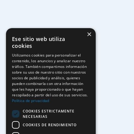
×
Ese sitio web utiliza
cookies
Utilizamos cookies para personalizar el
contenido, los anuncios y analizar nuestro
tráfico. También compartimos información
sobre su uso de nuestro sitio con nuestros
socios de publicidad y análisis, quienes
pueden combinarla con otra información
que les haya proporcionado o que hayan
recopilado a partir del uso de sus servicios.
Política de privacidad
COOKIES ESTRICTAMENTE
NECESARIAS
COOKIES DE RENDIMIENTO