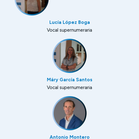
Lucía López Boga
Vocal supernumeraria
Máry García Santos
Vocal supernumeraria
Antonio Montero