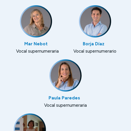
Mar Nebot
Borja Díaz
Vocal supernumeraria
Vocal supernumerario
Paula Paredes
Vocal supernumeraria