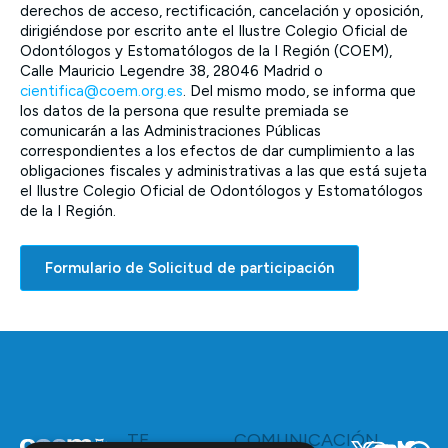
derechos de acceso, rectificación, cancelación y oposición,
dirigiéndose por escrito ante el Ilustre Colegio Oficial de
Odontólogos y Estomatólogos de la I Región (COEM),
Calle Mauricio Legendre 38, 28046 Madrid o
cientifica@coem.org.es
. Del mismo modo, se informa que
los datos de la persona que resulte premiada se
comunicarán a las Administraciones Públicas
correspondientes a los efectos de dar cumplimiento a las
obligaciones fiscales y administrativas a las que está sujeta
el Ilustre Colegio Oficial de Odontólogos y Estomatólogos
de la I Región.
Formulario de Solicitud de participación
TE
COMUNICACIÓN