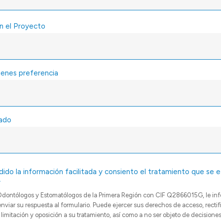
n el Proyecto
tienes preferencia
iado
ido la información facilitada y consiento el tratamiento que se 
.
de Odontólogos y Estomatólogos de la Primera Región con CIF Q2866015G, le in
enviar su respuesta al formulario. Puede ejercer sus derechos de acceso, rectif
e limitación y oposición a su tratamiento, así como a no ser objeto de decisio