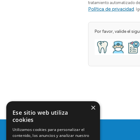
tratamiento automatizado de 
Política de privacidad
. I
Por favor, valide el si
×
Ese sitio web utiliza
cookies
Utilizamos cookies para personalizar el
contenido, los anuncios y analizar nuestro