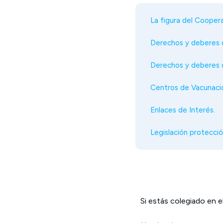
La figura del Coopera
Derechos y deberes 
Derechos y deberes d
Centros de Vacunació
Enlaces de Interés.
Legislación protección
Si estás colegiado en e