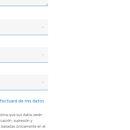
efectuará de mis datos
forma que sus datos serán
icación, supresión y
nes basadas únicamente en el