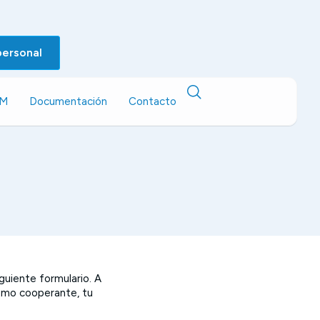
personal
EM
Documentación
Contacto
guiente formulario. A
omo cooperante, tu