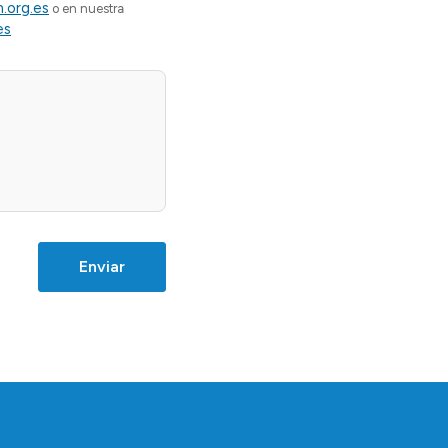
.org.es
o en nuestra
es
Enviar