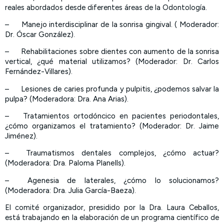
reales abordados desde diferentes áreas de la Odontología.
–
Manejo interdisciplinar de la sonrisa gingival. ( Moderador:
Dr. Óscar González).
–
Rehabilitaciones sobre dientes con aumento de la sonrisa
vertical, ¿qué material utilizamos? (Moderador: Dr. Carlos
Fernández-Villares).
–
Lesiones de caries profunda y pulpitis, ¿podemos salvar la
pulpa? (Moderadora: Dra. Ana Arias).
–
Tratamientos ortodóncico en pacientes periodontales,
¿cómo organizamos el tratamiento? (Moderador: Dr. Jaime
Jiménez).
–
Traumatismos dentales complejos, ¿cómo actuar?
(Moderadora: Dra. Paloma Planells).
–
Agenesia de laterales, ¿cómo lo solucionamos?
(Moderadora: Dra. Julia García-Baeza).
El comité organizador, presidido por la Dra. Laura Ceballos,
está trabajando en la elaboración de un programa científico de