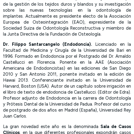
de la gestión de los tejidos duros y blandos y su investigación
sobre las nuevas tecnologías en la odontología de
implantes.
Actualmente es presidente electo de la Asociación
Europea de Osteointegración (EAO), expresidente de la
Sociedad Suiza de Odontología Reconstructiva y miembro de
la Junta Directiva de la Fundación de Osteología.
Dr. Filippo Santarcangelo (Endodoncia).
Licenciado en la
Facultad de Medicina y Cirugía de la Universidad de Bari en
1996. Formado en Endodoncia por el Postgrado del Dr. Arnaldo
Castellucci en Florencia. Ponente en la AAE (Asociación
Americana de Endodoncistas) en las ediciones de San Diego
2010 y San Antonio 2011, ponente invitado en la edición de
Hawai 2013. Conferenciante invitado en la Universidad de
Harvard, Boston (USA). Autor de un capítulo sobre irrigación en
el libro de texto de endodoncia de Castellucci. (Editor de Edra).
Profesor adjunto de Endodoncia en la carrera de Odontología
y Prótesis Dental de la Universidad de Padua. Profesor del curso
de postgrado de dos años en Madrid (España), Universidad Rey
Juan Carlos.
La gran novedad este año es la denominada
Sala de Casos
Clínicos
, en la que diferentes profesionales expondrán casos