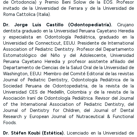
de Ortodoncia) y Premio Beni Solow de la EOS. Profesor
invitado de la Universidad de Ferrara y de la Universidad de
Roma Cattolica (Italia).
Dr. Jorge Luis Castillo (Odontopediatría).
Cirujano
dentista graduado en la Universidad Peruana Cayetano Heredia
y especialista en Odontología Pediátrica, graduado en la
Universidad de Connecticut, EEUU. Presidente de International
Association of Pediatric Dentistry. Profesor del Departamento
Estomatológico del Niño y del Adolescente, Universidad
Peruana Cayetano Heredia y profesor asistente afiliado del
Departamento de Ciencias de la Salud Oral de la Universidad de
Washington, EEUU. Miembro del Comité Editorial de las revistas
Journal of Pediatric Dentistry, Odontología Pediátrica de la
Sociedad Peruana de Odontopediatria, de la revista de la
Universidad CES de Medellín, Colombia y de la revista de la
Asociación Iraní de Odontología Pediátrica. Revisor del Journal
of the International Association of Pediatric Dentistry, del
Journal of Dentistry for Children, del Journal of Dental
Research y European Journal of Nutraceutical & Functional
Foods.
Dr. Stéfen Koubi (Estética).
Licenciado en la Universidad de