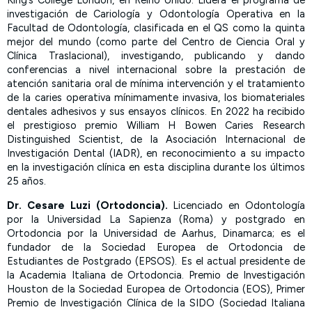
King’s College London, en Reino Unido. Lidera el programa de
investigación de Cariología y Odontología Operativa en la
Facultad de Odontología, clasificada en el QS como la quinta
mejor del mundo (como parte del Centro de Ciencia Oral y
Clínica Traslacional), investigando, publicando y dando
conferencias a nivel internacional sobre la prestación de
atención sanitaria oral de mínima intervención y el tratamiento
de la caries operativa mínimamente invasiva, los biomateriales
dentales adhesivos y sus ensayos clínicos. En 2022 ha recibido
el prestigioso premio William H Bowen Caries Research
Distinguished Scientist, de la Asociación Internacional de
Investigación Dental (IADR), en reconocimiento a su impacto
en la investigación clínica en esta disciplina durante los últimos
25 años.
Dr. Cesare Luzi (Ortodoncia).
Licenciado en Odontología
por la Universidad La Sapienza (Roma) y postgrado en
Ortodoncia por la Universidad de Aarhus, Dinamarca; es el
fundador de la Sociedad Europea de Ortodoncia de
Estudiantes de Postgrado (EPSOS). Es el actual presidente de
la Academia Italiana de Ortodoncia. Premio de Investigación
Houston de la Sociedad Europea de Ortodoncia (EOS), Primer
Premio de Investigación Clínica de la SIDO (Sociedad Italiana