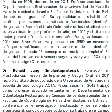
Marsella en 1998, doctorado en 2011. Profesor asociado del
Departamento de Restauración de la Universidad de Marsella.
Ha sido residente durante 3 años en la Universidad de París
después de su graduación. Su especialidad es la rehabilitación
estética por razones cosméticas o funcionales (dentición
desgastada). Recibió el título Gold molar de los estudiantes de
su universidad (mejor profesor del año) en 2012 y el título de
mejor ponente francés del mismo año. Fue galardonado en
2014 con Silver Molar. Ha publicado en JPRD un novedoso
enfoque simplificado en el tratamiento de la dentición
desgastada llamado “El concepto de mock up completo”. Es
autor del libro Laminate veneer every day every wear: 20 recipe
for smile design (Quintessence).
Dr. Ronald Jung (Implantoprótesis).
Formado en
Prostodoncia, Terapia de Implantes y Cirugía Oral. En 2011
recibió su título de doctorado de la Universidad de Ámsterdam,
escuela de odontología ACTA, Países Bajos. En 2013 trabajó
como profesor asociado visitante en el Departamento de
Odontología Restauradora y Ciencias de los Biomateriales de la
Facultad de Odontología de Harvard en Boston, EE UU. Es un
conferenciante e investigador destacado y de renombre
internacional, conocido sobre todo por su trabajo en el campo