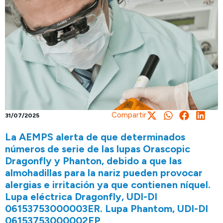
Compartir
31/07/2025
La AEMPS alerta de que determinados
números de serie de las lupas Orascopic
Dragonfly y Phanton, debido a que las
almohadillas para la nariz pueden provocar
alergias e irritación ya que contienen níquel.
Lupa eléctrica Dragonfly, UDI-DI
06153753000003ER. Lupa Phantom, UDI-DI
06153753000002EP