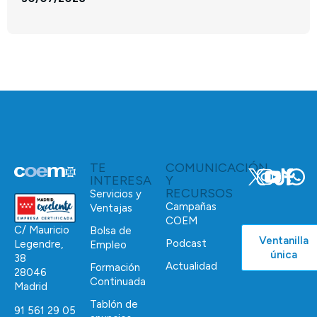
TE
COMUNICACIÓN
INTERESA
Y
RECURSOS
Servicios y
Campañas
Ventajas
COEM
C/ Mauricio
Bolsa de
Ventanilla
Podcast
Legendre,
Empleo
única
38
Actualidad
Formación
28046
Continuada
Madrid
Tablón de
91 561 29 05