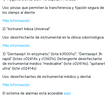
Uso: pinzas que permiten la transferencia y fijación segura de
los clamps al diente.
Más información.
2) “Instrunet Inibsa Universal”
Uso: desinfectante de instrumental en la clínica odontológica.
Más información.
3) “Dentasept tri enzymatic” (lote b35001s)”; “Dentasept 3h
rapid” (lotes c02414s y c13421s); Detergente desinfectante
de instrumental medico “medicaline” (lote c02414s); “quitanet
ultra” (lote c02414s)
Uso: desinfectantes de instrumental médico y dental.
Más información.
El sistema de alarmas está accesible
aquí.