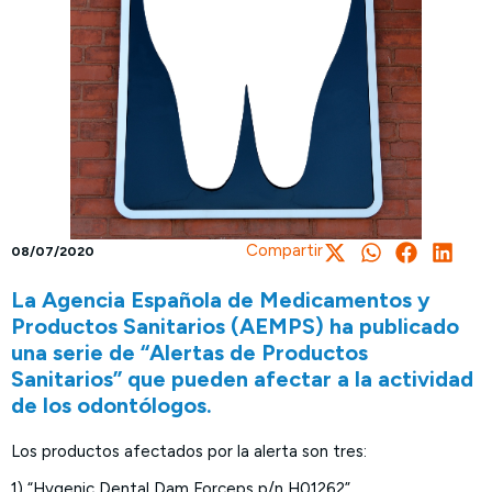
Compartir
08/07/2020
La Agencia Española de Medicamentos y
Productos Sanitarios (AEMPS) ha publicado
una serie de “Alertas de Productos
Sanitarios” que pueden afectar a la actividad
de los odontólogos.
Los productos afectados por la alerta son tres:
1) “Hygenic Dental Dam Forceps p/n H01262”.