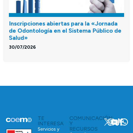
Inscripciones abiertas para la «Jornada
de Odontología en el Sistema Público de
Salud»
30/07/2026
TE
COMUNICACIÓN
INTERESA
Y
RECURSOS
Servicios y