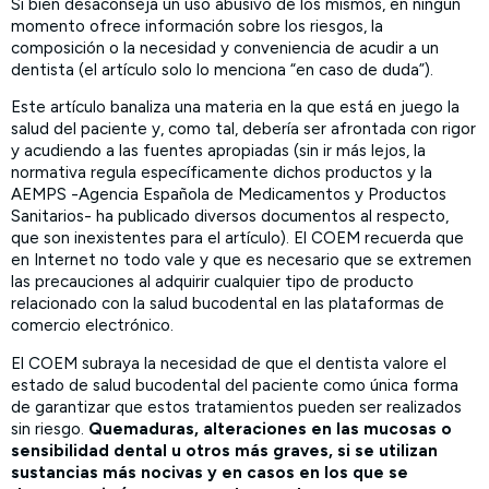
Si bien desaconseja un uso abusivo de los mismos, en ningún
momento ofrece información sobre los riesgos, la
composición o la necesidad y conveniencia de acudir a un
dentista (el artículo solo lo menciona “en caso de duda”).
Este artículo banaliza una materia en la que está en juego la
salud del paciente y, como tal, debería ser afrontada con rigor
y acudiendo a las fuentes apropiadas (sin ir más lejos, la
normativa regula específicamente dichos productos y la
AEMPS -Agencia Española de Medicamentos y Productos
Sanitarios- ha publicado diversos documentos al respecto,
que son inexistentes para el artículo). El COEM recuerda que
en Internet no todo vale y que es necesario que se extremen
las precauciones al adquirir cualquier tipo de producto
relacionado con la salud bucodental en las plataformas de
comercio electrónico.
El COEM subraya la necesidad de que el dentista valore el
estado de salud bucodental del paciente como única forma
de garantizar que estos tratamientos pueden ser realizados
sin riesgo.
Quemaduras, alteraciones en las mucosas o
sensibilidad dental u otros más graves, si se utilizan
sustancias más nocivas y en casos en los que se