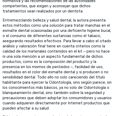
normativa y las recomendaciones de las autoridades
competentes, que exigen y aconsejan que dichos
tratamientos sean realizados por un dentista.
Entremezclando belleza y salud dental, la autora presenta
estos métodos como una solución para tratar manchas en el
esmalte dental ocasionadas por una deficiente higiene bucal,
o el consumo de diferentes sustancias como el tabaco,
asegurando resultados efectivos. Para llevar a cabo el citado
análisis y valoración final tiene en cuenta criterios como la
calidad de los materiales contenidos en el kit – pero no hace
ni una sola mención a un aspecto fundamental de dichos
productos, como es la composición del producto y la
presencia en los mismos de peróxidos –, facilidad de uso,
resultados en el color del esmalte dental y si producen o no
sensibilidad dental. Todo ello no solo careciendo del título
habilitante para ejercer la Odontología, sino según parece, sin
los conocimientos más básicos, ya no solo de Odontología o
blanqueamiento dental, sino también sobre la seguridad y
precauciones que deben adoptar los consumidores y usuarios
cuando adquieren directamente por Internet productos que
pueden afectar a su salud.