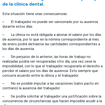
de la clínica dental.
Esta situación tiene unas consecuencias:
– El trabajador no puede ser sancionado por su ausencia
durante estos días.
– La clínica no está obligada a abonar el salario por los días
de ausencia, por lo que en la nómina correspondiente al mes
de enero podrá detraerse las cantidades correspondientes a
los días de ausencia.
– Sin perjuicio de lo anterior, las horas de trabajo no
realizadas podría ser recuperadas otro día, una vez cese la
imposibilidad, con lo que el trabajador recuperaría el derecho a
percibir el salario por los días de ausencia. Esto siempre que
concurra acuerdo entre la clínica y el trabajador.
– No es posible imputar a las vacaciones (salvo pacto en
contrario) la ausencia del trabajador.
– Se podría solicitar al trabajador una justificación sobre la
concurrencia de circunstancias que hacen imposible acudir a la