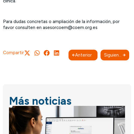
clínica.
Para dudas concretas o ampliación de la información, por
favor consulten en asesorcoem@coem.org.es
Compartir
Anterior
Siguiente
Más noticias