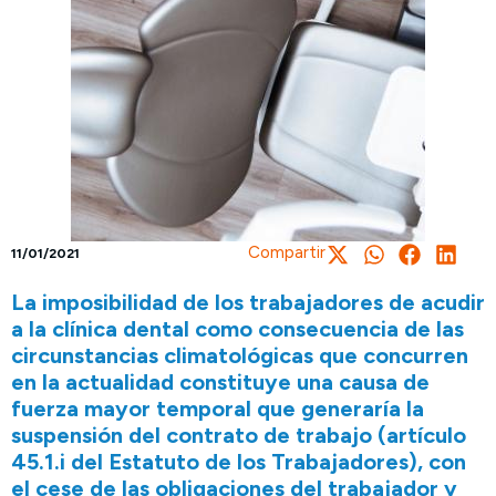
Compartir
11/01/2021
La imposibilidad de los trabajadores de acudir
a la clínica dental como consecuencia de las
circunstancias climatológicas que concurren
en la actualidad constituye una causa de
fuerza mayor temporal que generaría la
suspensión del contrato de trabajo (artículo
45.1.i del Estatuto de los Trabajadores), con
el cese de las obligaciones del trabajador y