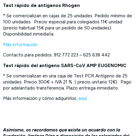
Test rápido de antígenos Rhogen
* Se comercializan en cajas de 25 unidades. Pedido mínimo de
100 unidades. Precio especial para colegiados 11€ unidad
(precio habitual 15€ para un pedido de 50 unidades).
Disponibilidad inmediata.
Más información.
Contacto para pedidos: 912 772 223 – 625 638 442
Test rápido del antígeno SARS-CoV AMP EUGENOMIC
* Se comercializan en una caja de Test PCR Antígeno de 25
unidades. Precio 300€ + IVA 21 % ( precio unitario 12€). Pago
por adelantado transferencia. Plazo entrega inmediato.
Más información y cómo adquirirlos,
aquí.
Asimismo, os recordamos que existe un acuerdo con la
Fundación Jiménez Díaz a disposición de los colegiados del