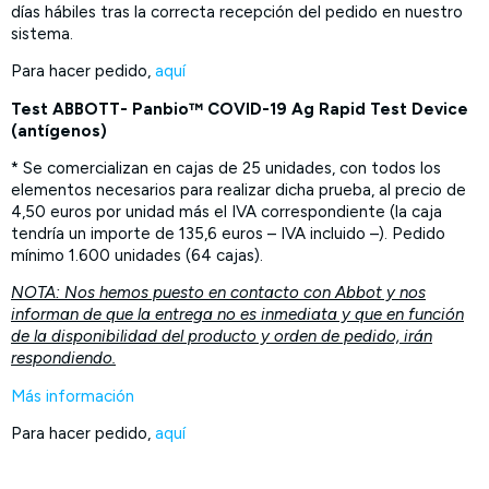
días hábiles tras la correcta recepción del pedido en nuestro
sistema.
Para hacer pedido,
aquí
Test ABBOTT- Panbio™ COVID-19 Ag Rapid Test Device
(antígenos)
* Se comercializan en cajas de 25 unidades, con todos los
elementos necesarios para realizar dicha prueba, al precio de
4,50 euros por unidad más el IVA correspondiente (la caja
tendría un importe de 135,6 euros – IVA incluido –). Pedido
mínimo 1.600 unidades (64 cajas).
NOTA: Nos hemos puesto en contacto con Abbot y nos
informan de que la entrega no es inmediata y que en función
de la disponibilidad del producto y orden de pedido, irán
respondiendo.
Más información
Para hacer pedido,
aquí