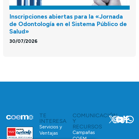
Inscripciones abiertas para la «Jornada
de Odontología en el Sistema Público de
Salud»
30/07/2026
TE
COMUNICACIÓN
INTERESA
Y
RECURSOS
Servicios y
Campañas
Ventajas
COEM